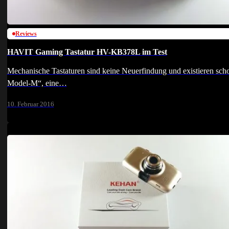
Reviews
HAVIT Gaming Tastatur HV-KB378L im Test
Mechanische Tastaturen sind keine Neuerfindung und existieren scho
Model-M“, eine…
10. Februar 2016