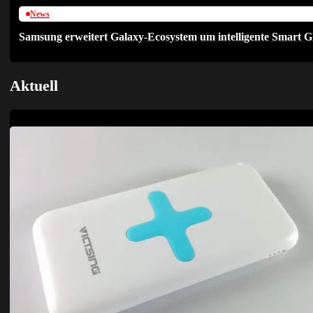
News
Samsung erweitert Galaxy-Ecosystem um intelligente Smart G
Aktuell