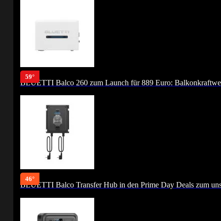
59°
BLUETTI Balco 260 zum Launch für 889 Euro: Balkonkraftwer
46°
BLUETTI Balco Transfer Hub in den Prime Day Deals zum unsc