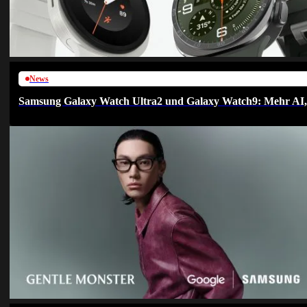
News
Samsung Galaxy Watch Ultra2 und Galaxy Watch9: Mehr AI, h