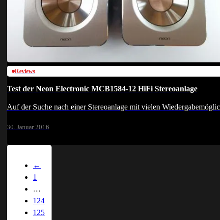
Reviews
Test der Neon Electronic MCB1584-12 HiFi Stereoanlage
Auf der Suche nach einer Stereoanlage mit vielen Wiedergabemögli
30. Januar 2016
←
1
…
124
125