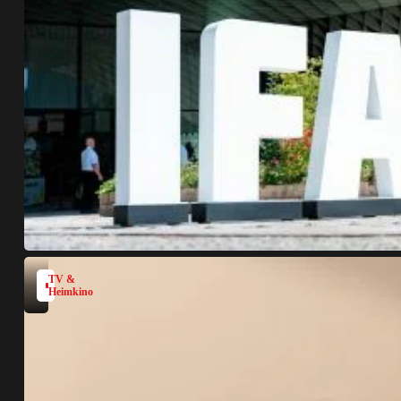
TV &
Heimkino