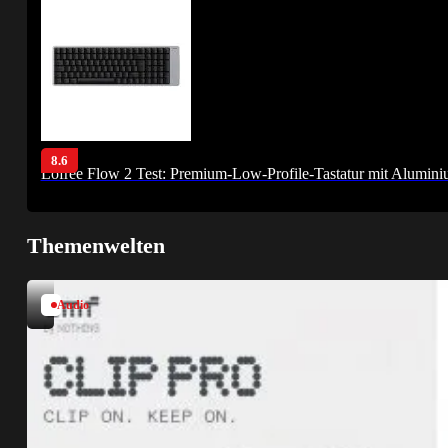
8.6
Lofree Flow 2 Test: Premium-Low-Profile-Tastatur mit Alumin
Themenwelten
Audio