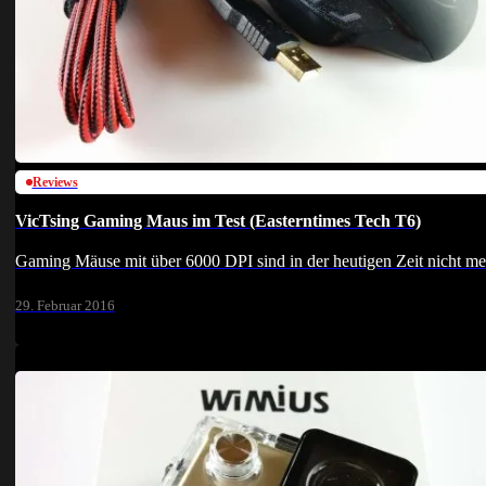
Reviews
VicTsing Gaming Maus im Test (Easterntimes Tech T6)
Gaming Mäuse mit über 6000 DPI sind in der heutigen Zeit nicht 
29. Februar 2016