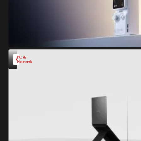
PC &
Netzwerk